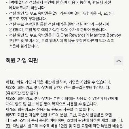
1박에 2개의 객실까지 본인에 한 하여 이용 가능하며, 반드시 사전 
예약해주시기 바랍니다.
객실 할인 및 무료 숙박권은 2인 기준이며 3인 이상 이용 시, 요금이 
별도로 추가 부과됩니다.
객실 무료 숙박권을 통한 객실 예약은 일반 객실 예약과 구분되어 
운영되며, 호텔 별로 예약 가능한 객실 수가 제한되어 있습니다.
객실 할인 및 무료 숙박권은 IHG One Rewards와 Marriott Bonvoy 
포인트 및 앰버서더, 로얄 앰버서더 혜택을 포함한 다른 혜택과 중복 
적용이 불가합니다.
회원 가입 약관
제1조
회원 가입 자격은 개인에 한하며, 기업은 가입할 수 없습니다.
제2조
회원 카드 및 바우처의 유효기간은 발급일로부터 1년입니다. 
(유효기간 연장 불가)
제3조
회원 카드 및 바우처는 본인 이외에는 사용할 수 없으며 타인에게 
대여, 양도 및 담보 제공 등의 목적으로 사용할 수 없습니다.
제4조
회원카드는 신용카드 용도로 사용할 수 없습니다.
제5조
회원은 과실로 인한 카드의 분실, 도난, 파손시 발급받은 호텔 
더파르나스팀에 즉시 통지하여야 하며, 호텔의 판단에 의하여 재발급합니다.
(단, 재발급시 별도의 수수료 비용 1만원 및 회원 요청에 의한 특별한 배송은 