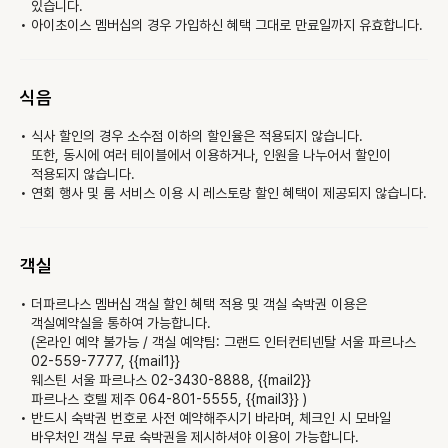
있습니다.
아이초이스 멤버십의 경우 가입하신 혜택 그대로 만료일까지 유효합니다.
식음
식사 할인의 경우 소수점 이하의 할인율은 적용되지 않습니다.

또한, 동시에 여러 테이블에서 이용하거나, 인원을 나누어서 할인이 
적용되지 않습니다.
연회 행사 및 룸 서비스 이용 시 레스토랑 할인 혜택이 제공되지 않습니다.
객실
더파르나스 멤버십 객실 할인 혜택 적용 및 객실 숙박권 이용은 
객실예약실을 통하여 가능합니다.
(온라인 예약 불가능 / 객실 예약팀: 그랜드 인터컨티넨탈 서울 파르나스 
02-559-7777, {{mail1}}

웨스틴 서울 파르나스 02-3430-8888, {{mail2}}

파르나스 호텔 제주 064-801-5555, {{mail3}} )
반드시 숙박권 번호로 사전 예약해주시기 바라며, 체크인 시 모바일 
바우처인 객실 무료 숙박권을 제시하셔야 이용이 가능합니다.