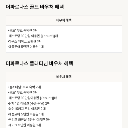
더파르나스 골드 바우처 혜택
바우처 혜택
‘골드’ 무료 숙박권 1매
레스토랑 10만원 이용권 {{count}}매
하우스 케이크 교환권 1매
에플로어 5만원 이용권 1매
더파르나스 플래티넘 바우처 혜택
바우처 혜택
‘플래티넘’ 무료 숙박 2매
‘골드’ 무료 숙박권 1매
레스토랑 10만원이용권 {{count}}매
뷔페 1인 이용권 (주중,주말) 2매
와인 콜키지 프리 이용권 2매
에플로어 5만원 이용권 1매
부티크 와인샵 5만원 이용권 1매
케이크 5만원 이용권 1매