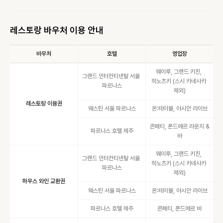
레스토랑 바우처 이용 안내
바우처
호텔
영업장
웨이루, 그랜드 키친, 
그랜드 인터컨티넨탈 서울 
히노츠키 (스시 카네사카 
파르나스
제외)
레스토랑 이용권
웨스틴 서울 파르나스
온:테이블, 아시안 라이브
콘페티, 폰드메르 라운지 & 
파르나스 호텔 제주
바
웨이루, 그랜드 키친, 
그랜드 인터컨티넨탈 서울 
히노츠키 (스시 카네사카 
파르나스
제외)
하우스 와인 교환권
웨스틴 서울 파르나스
온:테이블, 아시안 라이브
파르나스 호텔 제주
콘페티, 폰드메르 바