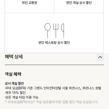
와인 교환권
연간 객실 상시 할인
연간 레스토랑 상시 할인
혜택 상세
객실 혜택
상시 객실 할인
우대 요금(BFR) 기준 그랜드 인터컨티넨탈 서울 파르나스, 파르나스 호텔 
제주 15% 할인
모든 객실 타입 이용 가능
* 
우대요금(BFR)이란? 객실 점유율에 따른 일별 할인 객실 요금입니다.