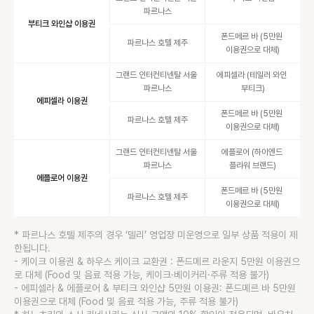
파르나스
부티크 와인샵 이용권
폰드메르 바 (5만원 
파르나스 호텔 제주
이용권으로 대체)
그랜드 인터컨티넨탈 서울 
에피셀라 (테일러 와인 
파르나스
부티크)
에피셀라 이용권
폰드메르 바 (5만원 
파르나스 호텔 제주
이용권으로 대체)
그랜드 인터컨티넨탈 서울 
에플로어 (하이엔드 
파르나스
플라워 브랜드)
에플로어 이용권
폰드메르 바 (5만원 
파르나스 호텔 제주
이용권으로 대체)
* 
파르나스 호텔 제주의 경우 ‘델리’ 영업장 미운영으로 일부 상품 적용이 제
한됩니다.
- 케이크 이용권 & 하우스 케이크 교환권 : 폰드메르 라운지 5만원 이용권으
로 대체 (Food 및 음료 적용 가능, 케이크·베이커리·주류 적용 불가)
- 에피셀라 & 에플로어 & 부티크 와인샵 5만원 이용권: 폰드메르 바 5만원 
이용권으로 대체 (Food 및 음료 적용 가능, 주류 적용 불가)