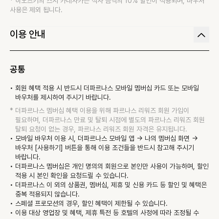
* 
히노츠키의 스시 카네사카는 식사 금액의 10% 할인이 적용되며, 바우처 
사용은 제외 됩니다.
이용 안내
공통
회원 혜택 적용 시 반드시 더파르나스 모바일 멤버십 카드 또는 모바일 
바우처를 제시하여 주시기 바랍니다.
더파르나스 멤버십 혜택 이용을 위해 파르나스 리워즈 회원 가입이 
필요하며, 더파르나스 만료 및 탈퇴 시점에 별도의 파르나스 리워즈 회원 
탈퇴 요청이 없는 경우, 파르나스 리워즈 회원 자격은 유지됩니다.
모바일 바우처 이용 시, 더파르나스 모바일 앱 -> 나의 멤버십 화면 -> 
바우처 [사용하기] 버튼을 통해 이용 조건들을 반드시 참고해 주시기 
바랍니다.
더파르나스 멤버십은 개인 명의의 회원으로 본인만 사용이 가능하며, 할인 
적용 시 본인 확인을 요청드릴 수 있습니다.
더파르나스 이 외의 상품권, 멤버십, 제휴 및 신용 카드 등 할인 및 혜택은 
중복 적용되지 않습니다.
스페셜 프로모션의 경우, 할인 혜택이 제한될 수 있습니다.
이용 대상 영업장 및 혜택, 제휴 특전 등 호텔의 사정에 따라 조정될 수 